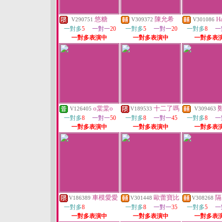
悠糖
陳允希
H
V290751
V309372
V301086
一對多
5
一對一
20
一對多
5
一對一
20
一對多
8
一
一對多表演中
一對多表演中
一對多表
o棠棠o
十二了嗎
V126405
V189533
V309463
一對多
8
一對一
50
一對多
8
一對一
45
一對多
8
一
一對多表演中
一對多表演中
一對多表
車模愛愛
歐蕾寶比
隔
V186389
V301448
V308268
一對多
8
一對多
8
一對一
35
一對多
5
一
一對多表演中
一對多表演中
一對多表