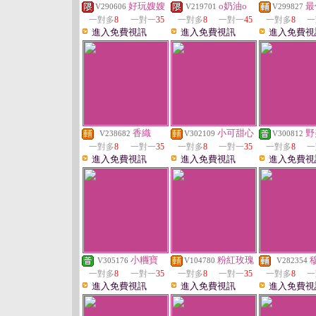
好玩嫂嫂
o奶油o
最
V290606
V219701
V299827
一對多
8
一對一
35
一對多
8
一對一
45
一對多
8
一
進入免費視訊
進入免費視訊
進入免費視
香織
小可甜心
野
V238682
V302109
V300812
一對多
8
一對一
35
一對多
8
一對一
35
一對多
8
一
進入免費視訊
進入免費視訊
進入免費視
小糰寶
粉紅玫瑰
V305176
V104780
V282354
一對多
8
一對一
35
一對多
8
一對一
35
一對多
8
一
進入免費視訊
進入免費視訊
進入免費視