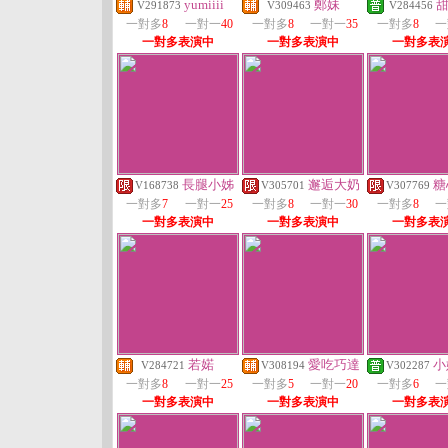
yumiiii
鄭妹
V291873
V309463
V284456
一對多
8
一對一
40
一對多
8
一對一
35
一對多
8
一
一對多表演中
一對多表演中
一對多表
長腿小姊
邂逅大奶
糖
V168738
V305701
V307769
一對多
7
一對一
25
一對多
8
一對一
30
一對多
8
一
一對多表演中
一對多表演中
一對多表
若婼
愛吃巧達
小
V284721
V308194
V302287
一對多
8
一對一
25
一對多
5
一對一
20
一對多
6
一
一對多表演中
一對多表演中
一對多表