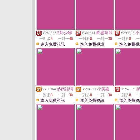
E奶少婦
飲盡茶臥
小
V280522
V300844
V299595
一對多
8
一對一
40
一對多
8
一對一
30
一對多
8
一
進入免費視訊
進入免費視訊
進入免費視
越南語晴
小美嘉
V290364
V204971
V257069
一對多
8
一對一
30
一對多
8
一對一
30
一對多
8
一
進入免費視訊
進入免費視訊
進入免費視