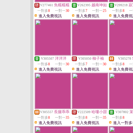
魚糯糯糯
越南坤如
寂
V277461
V262395
V299218
一對多
8
一對一
30
一對多
7
一對一
25
一對多
8
一
進入免費視訊
進入免費視訊
進入免費視
洋洋洋
柚子袖
V305507
V305050
V305278
一對多
8
一對一
30
一對多
7
一對一
30
一對多
8
一
進入免費視訊
進入免費視訊
進入免費視
長腿乖乖
哈嘍小甜
V305557
V222509
V307802
一對多
8
一對一
35
一對多
8
一對一
35
一對多
8
進入免費視訊
進入免費視訊
進入一對多