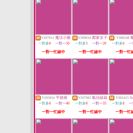
魔法小藥
鄰家女子
V207012
V309016
V308548
一對多
8
一對一
50
一對多
5
一對一
20
一對多
6
一
一對一忙線中
一對一忙線中
一對一忙
平娘娘
氣估妹妹
S
V293954
V207981
V305415
一對多
8
一對一
40
一對多
8
一對一
35
一對多
8
一
一對一忙線中
一對一忙線中
一對一忙