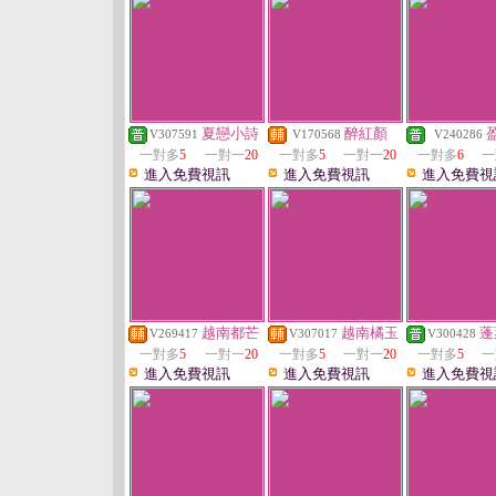
夏戀小詩
醉紅顏
V307591
V170568
V240286
一對多
5
一對一
20
一對多
5
一對一
20
一對多
6
一
進入免費視訊
進入免費視訊
進入免費視
越南都芒
越南橘玉
蓬
V269417
V307017
V300428
一對多
5
一對一
20
一對多
5
一對一
20
一對多
5
一
進入免費視訊
進入免費視訊
進入免費視