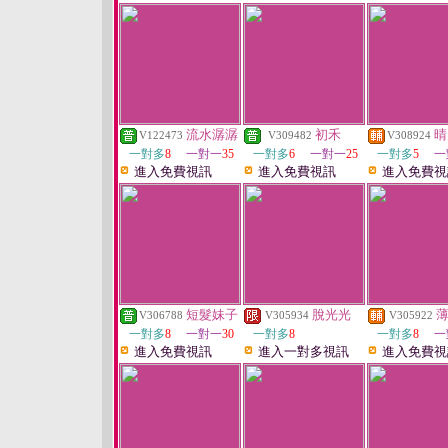
流水潺潺
初禾
晴
V122473
V309482
V308924
一對多
8
一對一
35
一對多
6
一對一
25
一對多
5
一
進入免費視訊
進入免費視訊
進入免費視
短髮妹子
脫光光
V306788
V305934
V305922
一對多
8
一對一
30
一對多
8
一對多
8
一
進入免費視訊
進入一對多視訊
進入免費視