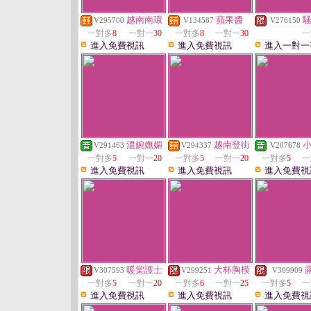
越南南環
蘋果醬
V295700
V134587
V276150
一對多
8
一對一
30
一對多
8
一對一
30
一
進入免費視訊
進入免費視訊
進入一對一
溫婉嫵媚
越南登街
V291463
V294337
V207678
一對多
5
一對一
20
一對多
5
一對一
20
一對多
5
一
進入免費視訊
進入免費視訊
進入免費視
暖棠護士
大杯胸模
V307593
V299251
V309909
一對多
5
一對一
20
一對多
6
一對一
25
一對多
5
一
進入免費視訊
進入免費視訊
進入免費視