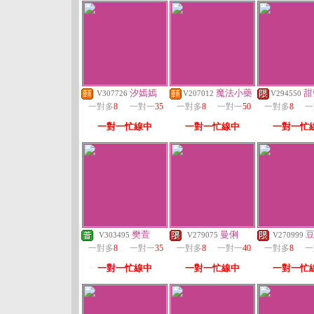
汐嫣嫣
魔法小藥
甜
V307726
V207012
V294550
一對多
8
一對一
35
一對多
8
一對一
50
一對多
8
一
一對一忙線中
一對一忙線中
一對一忙
樊萱
曼俐
V303495
V279075
V270999
一對多
8
一對一
35
一對多
8
一對一
40
一對多
8
一
一對一忙線中
一對一忙線中
一對一忙