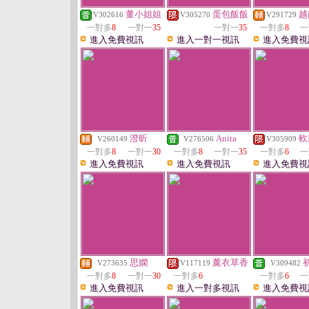
董小姐姐
蛋包飯飯
越
V302616
V305270
V291729
一對多
8
一對一
35
一對一
35
一對多
8
一
進入免費視訊
進入一對一視訊
進入免費視
澄昕
Anita
軟
V260149
V276506
V305909
一對多
8
一對一
30
一對多
8
一對一
35
一對多
6
一
進入免費視訊
進入免費視訊
進入免費視
思嫻
薰衣草香
V273635
V117119
V309482
一對多
8
一對一
30
一對多
6
一對多
6
一
進入免費視訊
進入一對多視訊
進入免費視