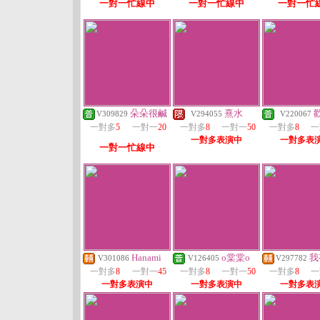
一對一忙線中
一對一忙線中
一對一忙
朵朵很鹹
熹水
V309829
V294055
V220067
一對多
5
一對一
20
一對多
8
一對一
50
一對多
8
一
一對多表演中
一對多表
一對一忙線中
Hanami
o棠棠o
我
V301086
V126405
V297782
一對多
8
一對一
45
一對多
8
一對一
50
一對多
8
一
一對多表演中
一對多表演中
一對多表