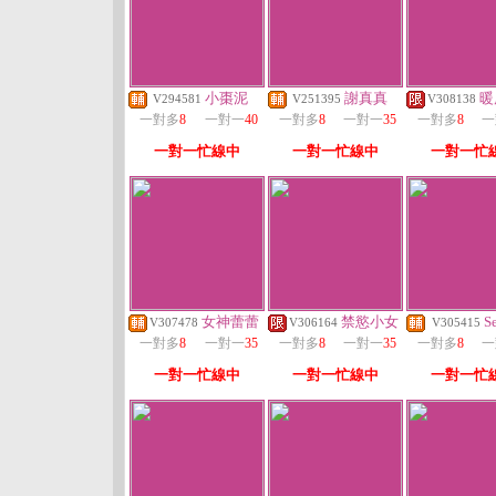
小棗泥
謝真真
暖
V294581
V251395
V308138
一對多
8
一對一
40
一對多
8
一對一
35
一對多
8
一
一對一忙線中
一對一忙線中
一對一忙
女神蕾蕾
禁慾小女
S
V307478
V306164
V305415
一對多
8
一對一
35
一對多
8
一對一
35
一對多
8
一
一對一忙線中
一對一忙線中
一對一忙