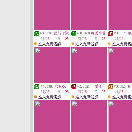
豔茹萍聚
可愛小甜
單
V302302
V303208
V300527
一對多
6
一對一
25
一對多
6
一對一
25
一對多
8
一
進入免費視訊
進入免費視訊
進入免費視
六妹妹
一瓣橘子
晴
V133380
V228321
V308924
一對多
6
一對一
25
一對多
6
一對一
25
一對多
5
一
進入免費視訊
進入免費視訊
進入免費視