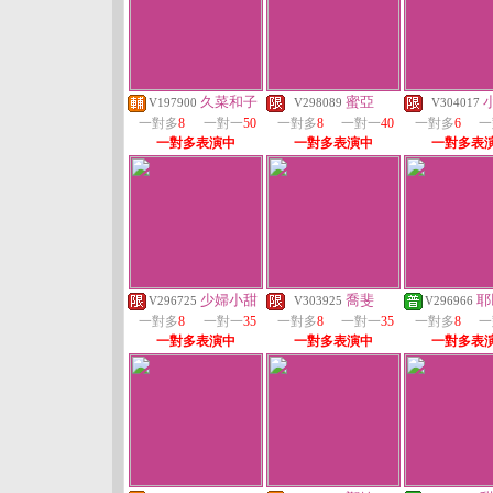
久菜和子
蜜亞
V197900
V298089
V304017
一對多
8
一對一
50
一對多
8
一對一
40
一對多
6
一
一對多表演中
一對多表演中
一對多表
少婦小甜
喬斐
耶
V296725
V303925
V296966
一對多
8
一對一
35
一對多
8
一對一
35
一對多
8
一
一對多表演中
一對多表演中
一對多表