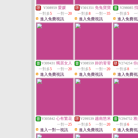
愛媛
免兔寶寶
V308959
V301351
V298085
一對多
5
一對一
20
一對多
8
一對一
35
一對多
5
一
進入免費視訊
進入免費視訊
進入免費視
獨居女人
妳的蕶蕶
你
V309431
V308559
V274254
一對多
5
一對一
20
一對多
5
一對一
20
一對多
8
一
進入免費視訊
進入免費視訊
進入免費視
心有繁花
越南悠米
雅
V305842
V299539
V294752
一對一
25
一對多
5
一對一
20
一對多
6
一
進入一對一視訊
進入免費視訊
進入免費視