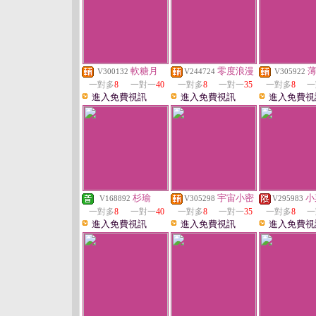
軟糖月
零度浪漫
V300132
V244724
V305922
一對多
8
一對一
40
一對多
8
一對一
35
一對多
8
一
進入免費視訊
進入免費視訊
進入免費視
杉瑜
宇宙小密
小
V168892
V305298
V295983
一對多
8
一對一
40
一對多
8
一對一
35
一對多
8
一
進入免費視訊
進入免費視訊
進入免費視