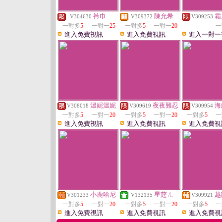
衿巾
陳允希
霜
V304630
V309372
V309253
一對多
5
一對一
25
一對多
5
一對一
20
一
進入免費視訊
進入免費視訊
進入一對一
溫妮溫妮
夜夜難忍
海
V308018
V309619
V309954
一對多
5
一對一
20
一對多
5
一對一
20
一對多
5
一
進入免費視訊
進入免費視訊
進入免費視
小鹿哈尼
星莛ㄦ
越
V301233
V132135
V309921
一對多
5
一對一
20
一對多
5
一對一
20
一對多
5
一
進入免費視訊
進入免費視訊
進入免費視