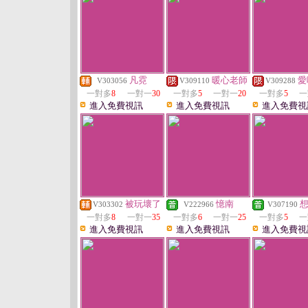
凡霓
暖心老師
愛
V303056
V309110
V309288
一對多
8
一對一
30
一對多
5
一對一
20
一對多
5
一
進入免費視訊
進入免費視訊
進入免費視
被玩壞了
憶南
V303302
V222966
V307190
一對多
8
一對一
35
一對多
6
一對一
25
一對多
5
一
進入免費視訊
進入免費視訊
進入免費視