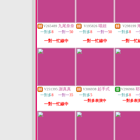
九尾奈奈
喵妞
V265489
V195826
V298199
一對多
8
一對一
50
一對多
8
一對一
50
一對多
8
一
一對一忙線中
一對一忙線中
一對一忙
謝真真
起手式
耶
V251395
V306938
V296966
一對多
8
一對一
35
一對多
5
一對多
8
一
一對多表演中
一對多表
一對一忙線中