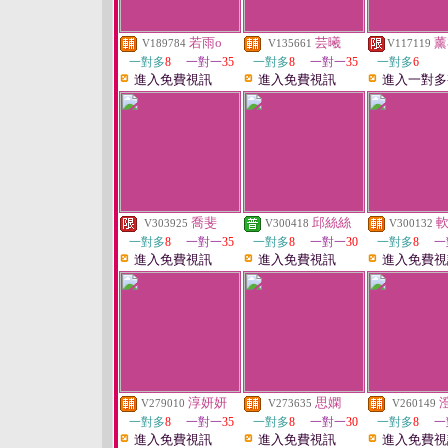
若雨o
芸曦
薰
V189784
V135661
V117119
一對多
8
一對一
35
一對多
8
一對一
35
一對多
6
進入免費視訊
進入免費視訊
進入一對多
喬斐
邱絲絲
V303925
V300418
V300132
一對多
8
一對一
35
一對多
8
一對一
30
一對多
8
一
進入免費視訊
進入免費視訊
進入免費視
淳妍妍
思嫻
V279010
V273635
V260149
一對多
8
一對一
35
一對多
8
一對一
30
一對多
8
一
進入免費視訊
進入免費視訊
進入免費視