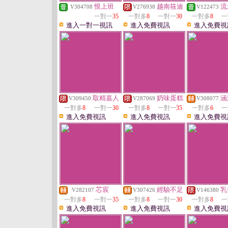
恨上班
越南筱迪
流
V304708
V276938
V122473
一對一
35
一對多
8
一對一
30
一對多
8
一
進入一對一視訊
進入免費視訊
進入免費視
取精嘉人
奶味蛋糕
涵
V309450
V287069
V308077
一對多
8
一對一
30
一對多
8
一對一
35
一對多
6
一
進入免費視訊
進入免費視訊
進入免費視
芯宸
經驗不足
乳
V282107
V307426
V146380
一對多
8
一對一
35
一對多
8
一對一
30
一對多
8
一
進入免費視訊
進入免費視訊
進入免費視