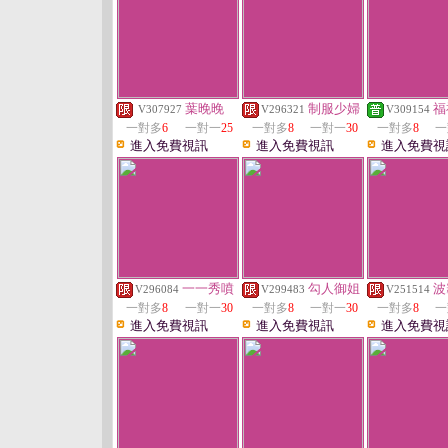
葉晚晚
制服少婦
福
V307927
V296321
V309154
一對多
6
一對一
25
一對多
8
一對一
30
一對多
8
一
進入免費視訊
進入免費視訊
進入免費視
一一秀噴
勾人御姐
波
V296084
V299483
V251514
一對多
8
一對一
30
一對多
8
一對一
30
一對多
8
一
進入免費視訊
進入免費視訊
進入免費視