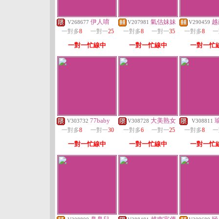
伊人唷
氣估妹妹
越
V268677
V207981
V290459
一對多
8
一對一
25
一對多
8
一對一
35
一對多
8
一
一對一忙線中
一對一忙線中
一對一忙
77baby
大美熟女
V303732
V308728
V308811
一對多
8
一對一
30
一對多
6
一對一
25
一對多
8
一
一對一忙線中
一對一忙線中
一對一忙