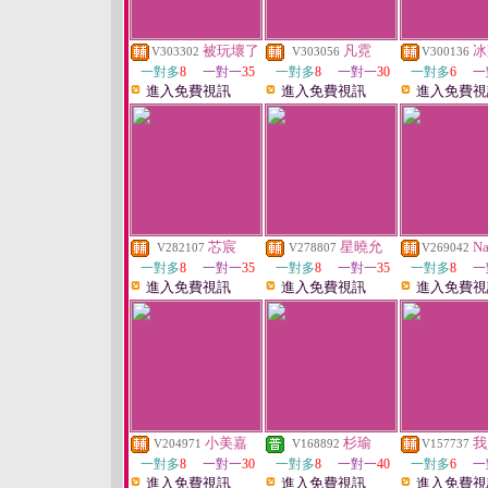
被玩壞了
凡霓
冰
V303302
V303056
V300136
一對多
8
一對一
35
一對多
8
一對一
30
一對多
6
一
進入免費視訊
進入免費視訊
進入免費視
芯宸
星曉允
N
V282107
V278807
V269042
一對多
8
一對一
35
一對多
8
一對一
35
一對多
8
一
進入免費視訊
進入免費視訊
進入免費視
小美嘉
杉瑜
我
V204971
V168892
V157737
一對多
8
一對一
30
一對多
8
一對一
40
一對多
6
一
進入免費視訊
進入免費視訊
進入免費視