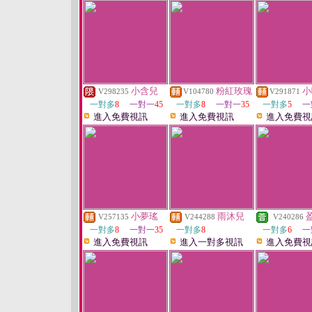
小含兒
粉紅玫瑰
小
V298235
V104780
V291871
一對多
8
一對一
45
一對多
8
一對一
35
一對多
5
一
進入免費視訊
進入免費視訊
進入免費視
小夢瑤
雨沐兒
V257135
V244288
V240286
一對多
8
一對一
35
一對多
8
一對多
6
一
進入免費視訊
進入一對多視訊
進入免費視