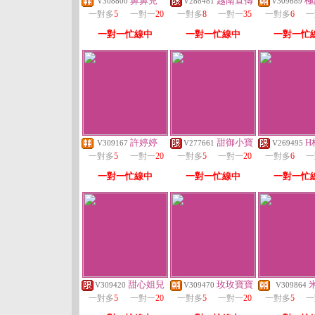
鼻鼻兒
越南宣傳
極
V308800
V288481
V309689
一對多
5
一對一
20
一對多
8
一對一
35
一對多
6
一
一對一忙線中
一對一忙線中
一對一忙
許婷婷
甜御小寶
H
V309167
V277661
V269495
一對多
5
一對一
20
一對多
5
一對一
20
一對多
6
一
一對一忙線中
一對一忙線中
一對一忙
甜心姐兒
玫玫寶寶
V309420
V309470
V309864
一對多
5
一對一
20
一對多
5
一對一
20
一對多
5
一